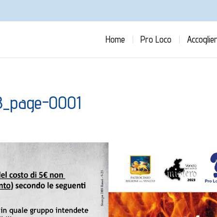
Home
Pro Loco
Accoglie
8_page-0001