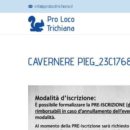
info@prolocotrichiana.it
CAVERNERE PIEG_23C176