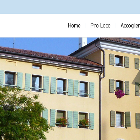
Home
Pro Loco
Accoglie
You are here: