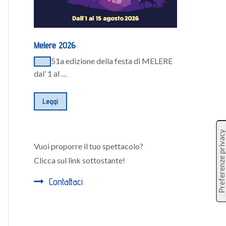
Melere 2026
51a edizione della festa di MELERE
dal’ 1 al …
Leggi
Vuoi proporre il tuo spettacolo?
Clicca sul link sottostante!
Contattaci