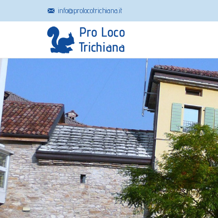
info@prolocotrichiana.it