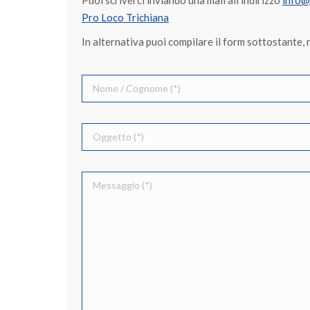
Puoi scriverci inviando una mail all’indirizzo
info@
Pro Loco Trichiana
In alternativa puoi compilare il form sottostante, 