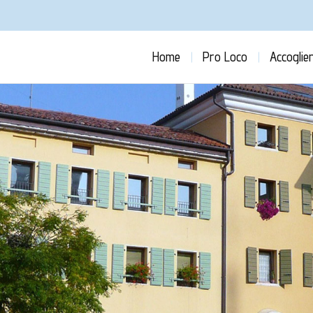
Home
Pro Loco
Accoglie
You are here: