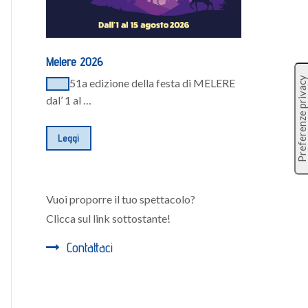
Melere 2026
51a edizione della festa di MELERE
dal’ 1 al …
Leggi
Vuoi proporre il tuo spettacolo?
Clicca sul link sottostante!
Contattaci