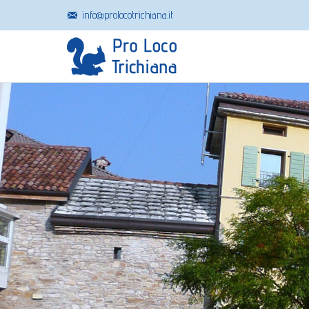
info@prolocotrichiana.it