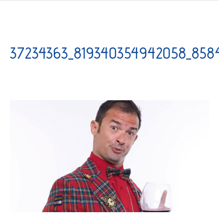
37234363_819340354942058_858