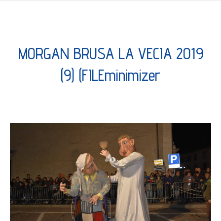
MORGAN BRUSA LA VECIA 2019
(9) (FILEminimizer