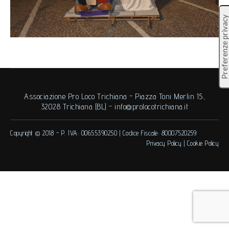
Associazione Pro Loco Trichiana - Piazza Toni Merlin 15,
32028 Trichiana (BL) -
info@prolocotrichiana.it
Copyright © 2018 -
P. IVA: 00655390250
|
Codice Fiscale: 80007520259
Privacy Policy
|
Cookie Policy