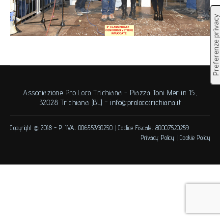
Associazione Pro Loco Trichiana - Piazza Toni Merlin 15,
32028 Trichiana (BL) -
info@prolocotrichiana.it
Copyright © 2018 -
P. IVA: 00655390250
|
Codice Fiscale: 80007520259
Privacy Policy
|
Cookie Policy