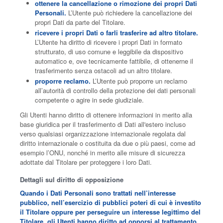
ottenere la cancellazione o rimozione dei propri Dati
Personali.
L’Utente può richiedere la cancellazione dei
propri Dati da parte del Titolare.
ricevere i propri Dati o farli trasferire ad altro titolare.
L’Utente ha diritto di ricevere i propri Dati in formato
strutturato, di uso comune e leggibile da dispositivo
automatico e, ove tecnicamente fattibile, di ottenerne il
trasferimento senza ostacoli ad un altro titolare.
proporre reclamo.
L’Utente può proporre un reclamo
all’autorità di controllo della protezione dei dati personali
competente o agire in sede giudiziale.
Gli Utenti hanno diritto di ottenere informazioni in merito alla
base giuridica per il trasferimento di Dati all'estero incluso
verso qualsiasi organizzazione internazionale regolata dal
diritto internazionale o costituita da due o più paesi, come ad
esempio l’ONU, nonché in merito alle misure di sicurezza
adottate dal Titolare per proteggere i loro Dati.
Dettagli sul diritto di opposizione
Quando i Dati Personali sono trattati nell’interesse
pubblico, nell’esercizio di pubblici poteri di cui è investito
il Titolare oppure per perseguire un interesse legittimo del
Titolare, gli Utenti hanno diritto ad opporsi al trattamento