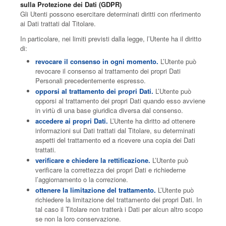
sulla Protezione dei Dati (GDPR)
Gli Utenti possono esercitare determinati diritti con riferimento
ai Dati trattati dal Titolare.
In particolare, nei limiti previsti dalla legge, l’Utente ha il diritto
di:
revocare il consenso in ogni momento.
L’Utente può
revocare il consenso al trattamento dei propri Dati
Personali precedentemente espresso.
opporsi al trattamento dei propri Dati.
L’Utente può
opporsi al trattamento dei propri Dati quando esso avviene
in virtù di una base giuridica diversa dal consenso.
accedere ai propri Dati.
L’Utente ha diritto ad ottenere
informazioni sui Dati trattati dal Titolare, su determinati
aspetti del trattamento ed a ricevere una copia dei Dati
trattati.
verificare e chiedere la rettificazione.
L’Utente può
verificare la correttezza dei propri Dati e richiederne
l’aggiornamento o la correzione.
ottenere la limitazione del trattamento.
L’Utente può
richiedere la limitazione del trattamento dei propri Dati. In
tal caso il Titolare non tratterà i Dati per alcun altro scopo
se non la loro conservazione.