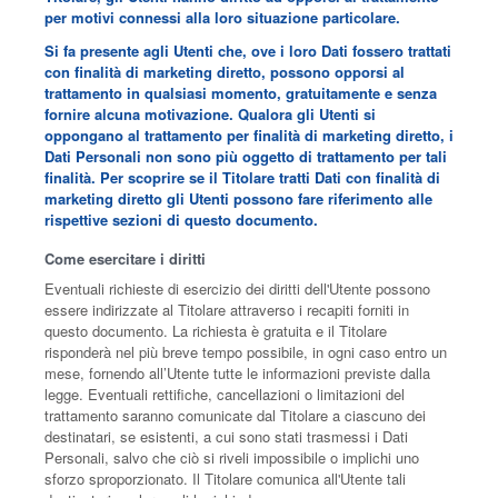
per motivi connessi alla loro situazione particolare.
Si fa presente agli Utenti che, ove i loro Dati fossero trattati
con finalità di marketing diretto, possono opporsi al
trattamento in qualsiasi momento, gratuitamente e senza
fornire alcuna motivazione. Qualora gli Utenti si
oppongano al trattamento per finalità di marketing diretto, i
Dati Personali non sono più oggetto di trattamento per tali
finalità. Per scoprire se il Titolare tratti Dati con finalità di
marketing diretto gli Utenti possono fare riferimento alle
rispettive sezioni di questo documento.
Come esercitare i diritti
Eventuali richieste di esercizio dei diritti dell'Utente possono
essere indirizzate al Titolare attraverso i recapiti forniti in
questo documento. La richiesta è gratuita e il Titolare
risponderà nel più breve tempo possibile, in ogni caso entro un
mese, fornendo all’Utente tutte le informazioni previste dalla
legge. Eventuali rettifiche, cancellazioni o limitazioni del
trattamento saranno comunicate dal Titolare a ciascuno dei
destinatari, se esistenti, a cui sono stati trasmessi i Dati
Personali, salvo che ciò si riveli impossibile o implichi uno
sforzo sproporzionato. Il Titolare comunica all'Utente tali