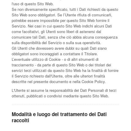
l'uso di questo Sito Web.
Se non diversamente specificato, tutti i Dati richiesti da questo
Sito Web sono obbligatori. Se l’Utente rifiuta di comunicarli,
potrebbe essere impossibile per questo Sito Web fornire il
Servizio. Nei casi in cui questo Sito Web indichi alcuni Dati
come facoltativi, gli Utenti sono liberi di astenersi dal
comunicare tali Dati, senza che ciò abbia alcuna conseguenza
sulla disponibilità del Servizio o sulla sua operatività.
Gli Utenti che dovessero avere dubbi su quali Dati siano
obbligatori sono incoraggiati a contattare il Titolare.
L’eventuale utilizzo di Cookie - o di altri strumenti di
tracciamento - da parte di questo Sito Web o dei titolari dei
servizi terzi utilizzati da questo Sito Web ha la finalità di fornire
il Servizio richiesto dall'Utente, oltre alle ulteriori finalità
descritte nel presente documento e nella Cookie Policy.
L'Utente si assume la responsabilità dei Dati Personali di terzi
ottenuti, pubblicati o condivisi mediante questo Sito Web.
Modalità e luogo del trattamento dei Dati
raccolti