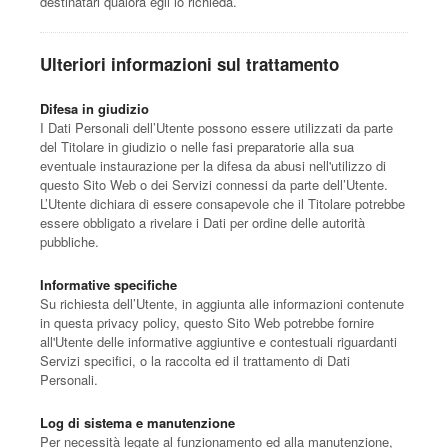
destinatari qualora egli lo richieda.
Ulteriori informazioni sul trattamento
Difesa in giudizio
I Dati Personali dell’Utente possono essere utilizzati da parte
del Titolare in giudizio o nelle fasi preparatorie alla sua
eventuale instaurazione per la difesa da abusi nell'utilizzo di
questo Sito Web o dei Servizi connessi da parte dell’Utente.
L’Utente dichiara di essere consapevole che il Titolare potrebbe
essere obbligato a rivelare i Dati per ordine delle autorità
pubbliche.
Informative specifiche
Su richiesta dell’Utente, in aggiunta alle informazioni contenute
in questa privacy policy, questo Sito Web potrebbe fornire
all'Utente delle informative aggiuntive e contestuali riguardanti
Servizi specifici, o la raccolta ed il trattamento di Dati
Personali.
Log di sistema e manutenzione
Per necessità legate al funzionamento ed alla manutenzione,