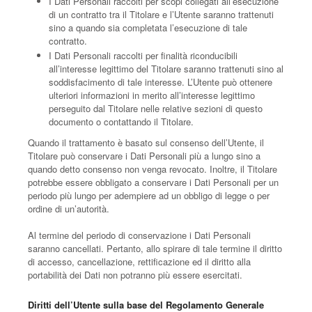
I Dati Personali raccolti per scopi collegati all’esecuzione
di un contratto tra il Titolare e l’Utente saranno trattenuti
sino a quando sia completata l’esecuzione di tale
contratto.
I Dati Personali raccolti per finalità riconducibili
all’interesse legittimo del Titolare saranno trattenuti sino al
soddisfacimento di tale interesse. L’Utente può ottenere
ulteriori informazioni in merito all’interesse legittimo
perseguito dal Titolare nelle relative sezioni di questo
documento o contattando il Titolare.
Quando il trattamento è basato sul consenso dell’Utente, il
Titolare può conservare i Dati Personali più a lungo sino a
quando detto consenso non venga revocato. Inoltre, il Titolare
potrebbe essere obbligato a conservare i Dati Personali per un
periodo più lungo per adempiere ad un obbligo di legge o per
ordine di un’autorità.
Al termine del periodo di conservazione i Dati Personali
saranno cancellati. Pertanto, allo spirare di tale termine il diritto
di accesso, cancellazione, rettificazione ed il diritto alla
portabilità dei Dati non potranno più essere esercitati.
Diritti dell’Utente sulla base del Regolamento Generale