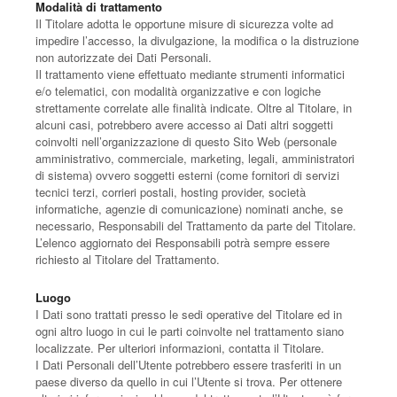
Modalità di trattamento
Il Titolare adotta le opportune misure di sicurezza volte ad
impedire l’accesso, la divulgazione, la modifica o la distruzione
non autorizzate dei Dati Personali.
Il trattamento viene effettuato mediante strumenti informatici
e/o telematici, con modalità organizzative e con logiche
strettamente correlate alle finalità indicate. Oltre al Titolare, in
alcuni casi, potrebbero avere accesso ai Dati altri soggetti
coinvolti nell’organizzazione di questo Sito Web (personale
amministrativo, commerciale, marketing, legali, amministratori
di sistema) ovvero soggetti esterni (come fornitori di servizi
tecnici terzi, corrieri postali, hosting provider, società
informatiche, agenzie di comunicazione) nominati anche, se
necessario, Responsabili del Trattamento da parte del Titolare.
L’elenco aggiornato dei Responsabili potrà sempre essere
richiesto al Titolare del Trattamento.
Luogo
I Dati sono trattati presso le sedi operative del Titolare ed in
ogni altro luogo in cui le parti coinvolte nel trattamento siano
localizzate. Per ulteriori informazioni, contatta il Titolare.
I Dati Personali dell’Utente potrebbero essere trasferiti in un
paese diverso da quello in cui l’Utente si trova. Per ottenere