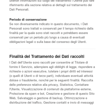
ulteriori informazioni sul luogo del trattamento l’Utente può fare
riferimento alla sezione relativa ai dettagli sul trattamento dei
Dati Personali.
Periodo di conservazione
Se non diversamente indicato in questo documento, i Dati
Personali sono trattati e conservati per il tempo richiesto dalla
finalità per la quale sono stati raccolti e potrebbero essere
conservati per un periodo più lungo a causa di eventuali
obbligazioni legali o sulla base del consenso degli Utenti.
Finalità del Trattamento dei Dati raccolti
I Dati dell’Utente sono raccolti per consentire al Titolare di
fornire il Servizio, adempiere agli obblighi di legge, rispondere a
richieste o azioni esecutive, tutelare i propri diritti ed interessi
(o quelli di Utenti o di terze parti), individuare eventuali attività
dolose o fraudolente, nonché per le seguenti finalità: Raccolta
delle preferenze relative alla privacy, Statistica, Contattare
l'Utente, Visualizzazione di contenuti da piattaforme esterne,
Protezione da spam e bot, Creazione e gestione di questo Sito
Web, Salvataggio e gestione di backup, Ottimizzazione e
distribuzione del traffico, Gestione contatti e invio di messaggi