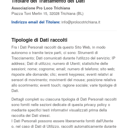
Titolare del Trattamento dei Dati
Associazione Pro Loco Trichiana
Piazza Toni Merlin 15, 32028 Trichiana (BL)
Indirizzo email del Titolare:
info@prolocotrichiana.it
Tipologie di Dati raccolti
Fra i Dati Personali raccolti da questo Sito Web, in modo
autonomo o tramite terze parti, ci sono: Strumenti di
Tracciamento; Dati comunicati durante l'utilizzo del servizio; IP
address; Dati di utilizzo; numero di Utenti; statistiche delle
sessioni; nome; cognome; email; numero di telefono; sito web;
risposte alle domande; clic; eventi keypress; eventi relativi ai
sensori di movimento; movimenti del mouse; posizione relativa
allo scorrimento; eventi touch; ragione sociale; varie tipologie di
Dati.
Dettagli completi su ciascuna tipologia di Dati Personali raccolti
sono forniti nelle sezioni dedicate di questa privacy policy o
mediante specifici testi informativi visualizzati prima della
raccolta dei Dati stessi.
I Dati Personali possono essere liberamente forniti dall'Utente
o, nel caso di Dati di Utilizzo, raccolti automaticamente durante