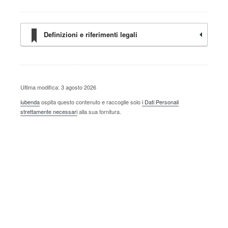
Definizioni e riferimenti legali
Ultima modifica: 3 agosto 2026
iubenda
ospita questo contenuto e raccoglie solo
i Dati Personali
strettamente necessari
alla sua fornitura.