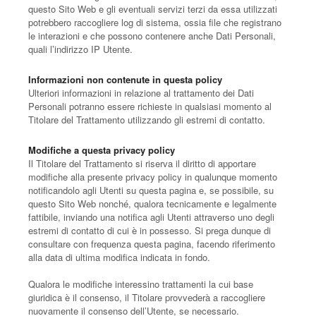
questo Sito Web e gli eventuali servizi terzi da essa utilizzati
potrebbero raccogliere log di sistema, ossia file che registrano
le interazioni e che possono contenere anche Dati Personali,
quali l’indirizzo IP Utente.
Informazioni non contenute in questa policy
Ulteriori informazioni in relazione al trattamento dei Dati
Personali potranno essere richieste in qualsiasi momento al
Titolare del Trattamento utilizzando gli estremi di contatto.
Modifiche a questa privacy policy
Il Titolare del Trattamento si riserva il diritto di apportare
modifiche alla presente privacy policy in qualunque momento
notificandolo agli Utenti su questa pagina e, se possibile, su
questo Sito Web nonché, qualora tecnicamente e legalmente
fattibile, inviando una notifica agli Utenti attraverso uno degli
estremi di contatto di cui è in possesso. Si prega dunque di
consultare con frequenza questa pagina, facendo riferimento
alla data di ultima modifica indicata in fondo.
Qualora le modifiche interessino trattamenti la cui base
giuridica è il consenso, il Titolare provvederà a raccogliere
nuovamente il consenso dell’Utente, se necessario.