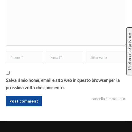
Nome *
Email *
Sito web
Salva il mio nome, email e sito web in questo browser per la
prossima volta che commento.
cancella il modulo
Post comment