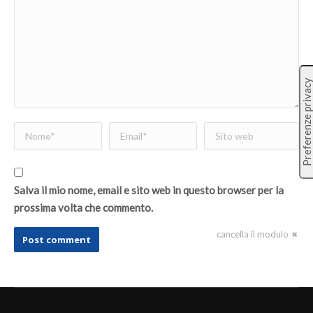
Nome *
Email *
Sito web
Salva il mio nome, email e sito web in questo browser per la
prossima volta che commento.
cancella il modulo
Post comment