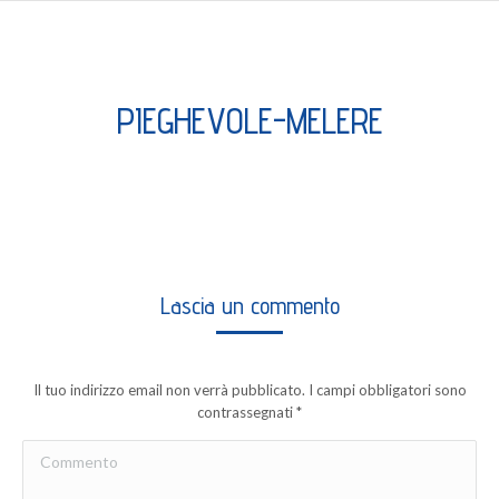
PIEGHEVOLE-MELERE
Lascia un commento
Il tuo indirizzo email non verrà pubblicato. I campi obbligatori sono
contrassegnati
*
Commento