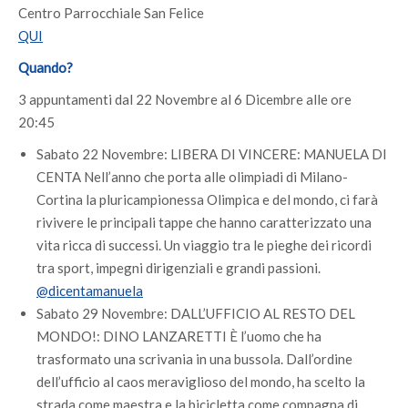
Centro Parrocchiale San Felice
QUI
Quando?
3 appuntamenti dal 22 Novembre al 6 Dicembre alle ore
20:45
Sabato 22 Novembre: LIBERA DI VINCERE: MANUELA DI
CENTA Nell’anno che porta alle olimpiadi di Milano-
Cortina la pluricampionessa Olimpica e del mondo, ci farà
rivivere le principali tappe che hanno caratterizzato una
vita ricca di successi. Un viaggio tra le pieghe dei ricordi
tra sport, impegni dirigenziali e grandi passioni.
@dicentamanuela
Sabato 29 Novembre: DALL’UFFICIO AL RESTO DEL
MONDO!: DINO LANZARETTI È l’uomo che ha
trasformato una scrivania in una bussola. Dall’ordine
dell’ufficio al caos meraviglioso del mondo, ha scelto la
strada come maestra e la bicicletta come compagna di