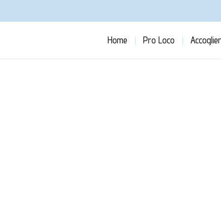
Home
Pro Loco
Accoglie