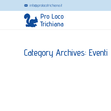
info@prolocotrichiana.it
Category Archives:
Eventi